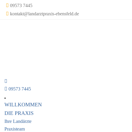
09573 7445
kontakt@landarztpraxis-ebensfeld.de
09573 7445
WILLKOMMEN
DIE PRAXIS
Ihre Landärzte
Praxisteam