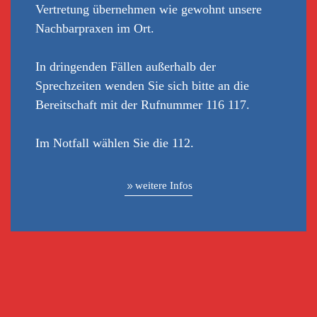
Vertretung übernehmen wie gewohnt unsere
Nachbarpraxen im Ort.
In dringenden Fällen außerhalb der
Sprechzeiten wenden Sie sich bitte an die
Bereitschaft mit der Rufnummer 116 117.
Im Notfall wählen Sie die 112.
weitere Infos