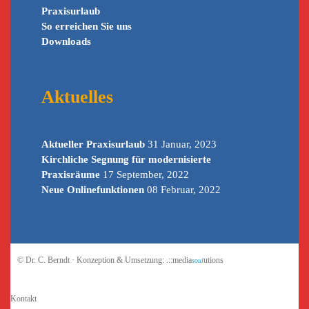
Praxisurlaub
So erreichen Sie uns
Downloads
Aktuelles
Aktueller Praxisurlaub
31 Januar, 2023
Kirchliche Segnung für modernisierte
Praxisräume
17 September, 2022
Neue Onlinefunktionen
08 Februar, 2022
© Dr. C. Berndt · Konzeption & Umsetzung:
.::media
utions
soul
Kontakt